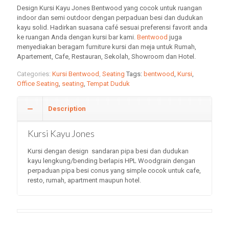
Design Kursi Kayu Jones Bentwood yang cocok untuk ruangan
indoor dan semi outdoor dengan perpaduan besi dan dudukan
kayu solid. Hadirkan suasana café sesuai preferensi favorit anda
ke ruangan Anda dengan kursi bar kami.
Bentwood
juga
menyediakan beragam furniture kursi dan meja untuk Rumah,
Apartement, Cafe, Restauran, Sekolah, Showroom dan Hotel.
Categories:
Kursi Bentwood
,
Seating
Tags:
bentwood
,
Kursi
,
Office Seating
,
seating
,
Tempat Duduk
Description
Kursi Kayu Jones
Kursi dengan design sandaran pipa besi dan dudukan
kayu lengkung/bending berlapis HPL Woodgrain dengan
perpaduan pipa besi conus yang simple cocok untuk cafe,
resto, rumah, apartment maupun hotel.