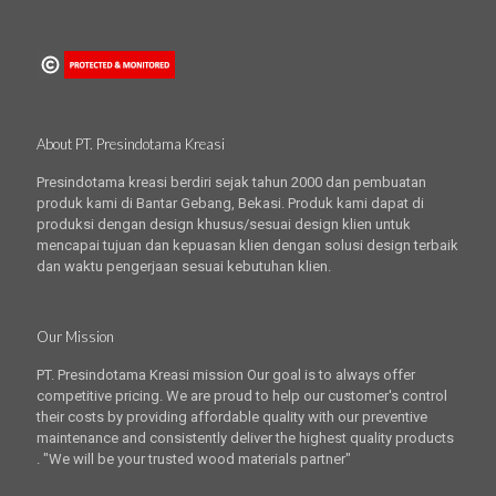
About PT. Presindotama Kreasi
Presindotama kreasi berdiri sejak tahun 2000 dan pembuatan
produk kami di Bantar Gebang, Bekasi. Produk kami dapat di
produksi dengan design khusus/sesuai design klien untuk
mencapai tujuan dan kepuasan klien dengan solusi design terbaik
dan waktu pengerjaan sesuai kebutuhan klien.
Our Mission
PT. Presindotama Kreasi mission Our goal is to always offer
competitive pricing. We are proud to help our customer's control
their costs by providing affordable quality with our preventive
maintenance and consistently deliver the highest quality products
. "We will be your trusted wood materials partner"