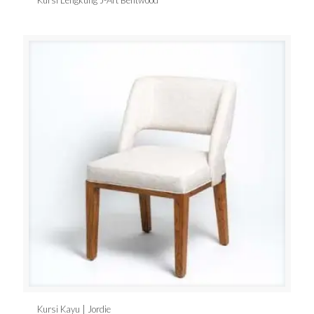
Kursi Lengkung J-Art Bentwood
Kursi Kayu | Jordie