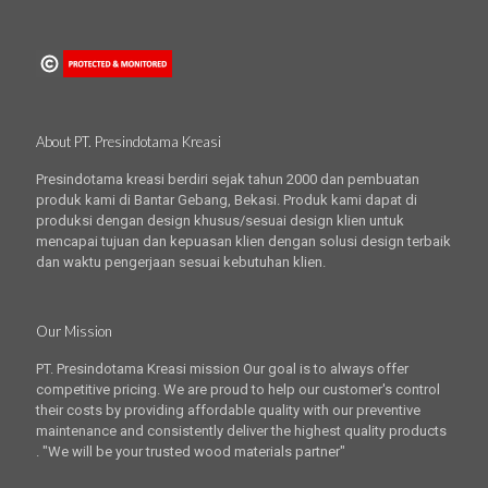
About PT. Presindotama Kreasi
Presindotama kreasi berdiri sejak tahun 2000 dan pembuatan
produk kami di Bantar Gebang, Bekasi. Produk kami dapat di
produksi dengan design khusus/sesuai design klien untuk
mencapai tujuan dan kepuasan klien dengan solusi design terbaik
dan waktu pengerjaan sesuai kebutuhan klien.
Our Mission
PT. Presindotama Kreasi mission Our goal is to always offer
competitive pricing. We are proud to help our customer's control
their costs by providing affordable quality with our preventive
maintenance and consistently deliver the highest quality products
. "We will be your trusted wood materials partner"