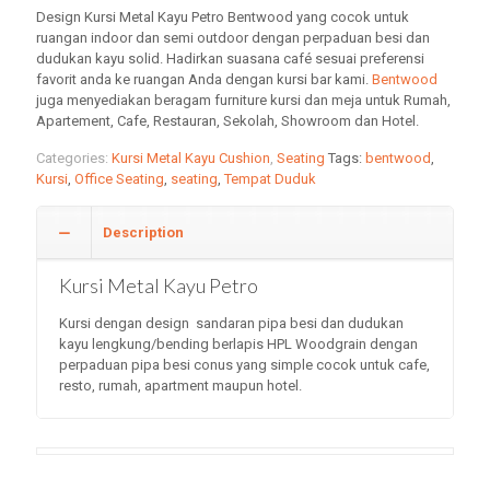
Design Kursi Metal Kayu Petro Bentwood yang cocok untuk
ruangan indoor dan semi outdoor dengan perpaduan besi dan
dudukan kayu solid. Hadirkan suasana café sesuai preferensi
favorit anda ke ruangan Anda dengan kursi bar kami.
Bentwood
juga menyediakan beragam furniture kursi dan meja untuk Rumah,
Apartement, Cafe, Restauran, Sekolah, Showroom dan Hotel.
Categories:
Kursi Metal Kayu Cushion
,
Seating
Tags:
bentwood
,
Kursi
,
Office Seating
,
seating
,
Tempat Duduk
Description
Kursi Metal Kayu Petro
Kursi dengan design sandaran pipa besi dan dudukan
kayu lengkung/bending berlapis HPL Woodgrain dengan
perpaduan pipa besi conus yang simple cocok untuk cafe,
resto, rumah, apartment maupun hotel.