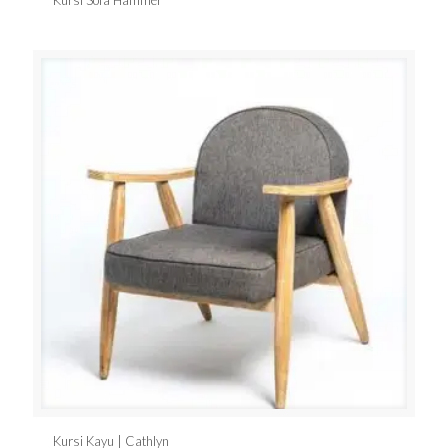
Kursi Sofa Hammer
Kursi Kayu | Cathlyn