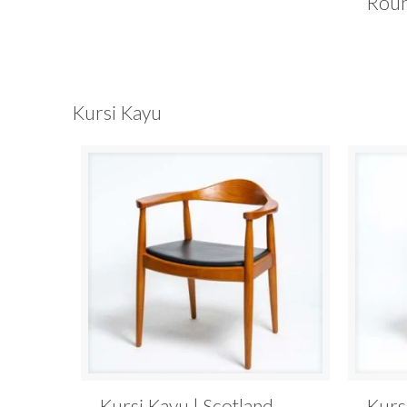
Roun
Kursi Kayu
Kursi Kayu | Scotland
Kurs