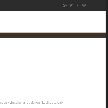
engan kebutuhan anda dengan kualitas terbaik