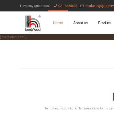
Have any questions?
021-8250690
marketing(@)bentw
Home
About us
Product
[layerslider id="2"]
Temukan produk kursi dan meja yang kamu cari 