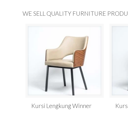
WE SELL QUALITY FURNITURE PROD
t
Kursi Lengkung Winner
Kurs