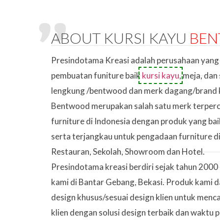
ABOUT KURSI KAYU
BE
Presindotama Kreasi adalah perusahaan yang
pembuatan funiture baik
kursi kayu
, meja, dan
lengkung /bentwood dan merk dagang/brand 
Bentwood merupakan salah satu merk terperc
furniture di Indonesia dengan produk yang bai
serta terjangkau untuk pengadaan furniture d
Restauran, Sekolah, Showroom dan Hotel.
Presindotama kreasi berdiri sejak tahun 200
kami di Bantar Gebang, Bekasi. Produk kami d
design khusus/sesuai design klien untuk menc
klien dengan solusi design terbaik dan waktu 