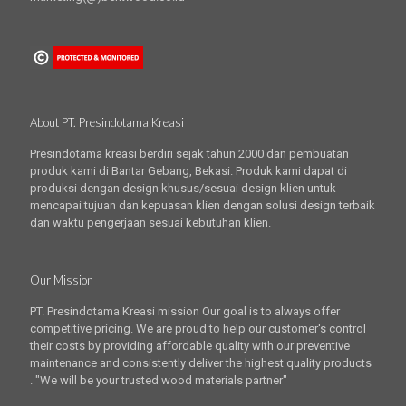
About PT. Presindotama Kreasi
Presindotama kreasi berdiri sejak tahun 2000 dan pembuatan
produk kami di Bantar Gebang, Bekasi. Produk kami dapat di
produksi dengan design khusus/sesuai design klien untuk
mencapai tujuan dan kepuasan klien dengan solusi design terbaik
dan waktu pengerjaan sesuai kebutuhan klien.
Our Mission
PT. Presindotama Kreasi mission Our goal is to always offer
competitive pricing. We are proud to help our customer's control
their costs by providing affordable quality with our preventive
maintenance and consistently deliver the highest quality products
. "We will be your trusted wood materials partner"