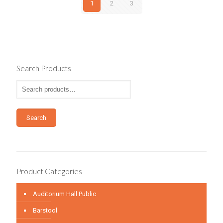
1
2
3
Search Products
Search
Product Categories
Auditorium Hall Public
Barstool