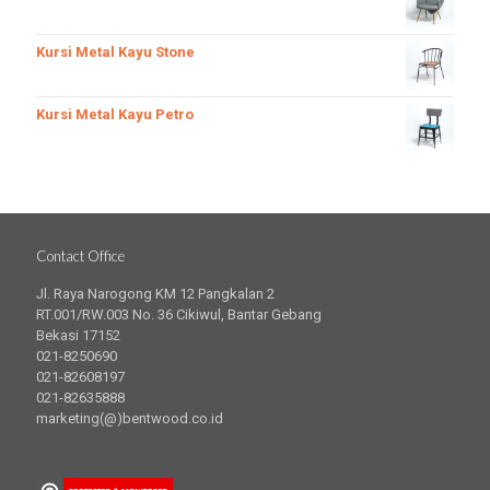
Kursi Metal Kayu Stone
Kursi Metal Kayu Petro
Contact Office
Jl. Raya Narogong KM 12 Pangkalan 2
RT.001/RW.003 No. 36 Cikiwul, Bantar Gebang
Bekasi 17152
021-8250690
021-82608197
021-82635888
marketing(@)bentwood.co.id