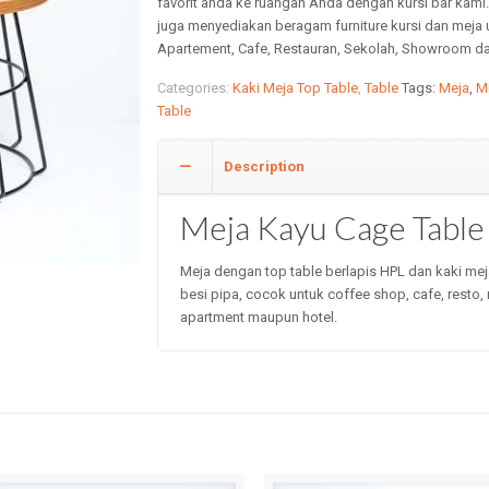
favorit anda ke ruangan Anda dengan kursi bar kami
juga menyediakan beragam furniture kursi dan meja
Apartement, Cafe, Restauran, Sekolah, Showroom da
Categories:
Kaki Meja Top Table
,
Table
Tags:
Meja
,
M
Table
Description
Meja Kayu Cage Table
Meja dengan top table berlapis HPL dan kaki me
besi pipa, cocok untuk coffee shop, cafe, resto,
apartment maupun hotel.