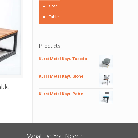
Sofa
Table
Products
Kursi Metal Kayu Tuxedo
Kursi Metal Kayu Stone
able
Kursi Metal Kayu Petro
What Do You Need?