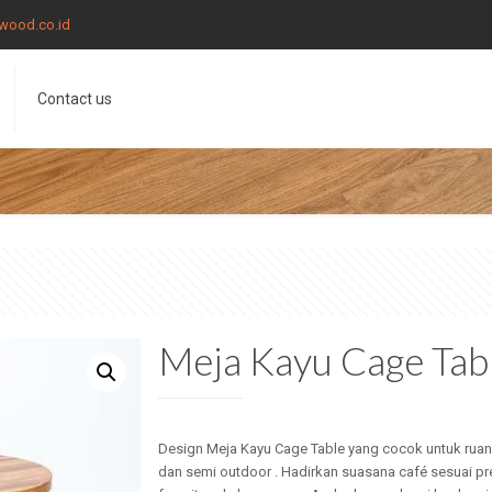
wood.co.id
Contact us
Meja Kayu Cage Tab
Design Meja Kayu Cage Table yang cocok untuk rua
dan semi outdoor . Hadirkan suasana café sesuai pr