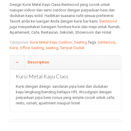
Design Kursi Metal Kayu Class Bentwood yang cocok untuk
ruangan indoor dan semi outdoor dengan perpaduan besi dan
dudukan kayu solid. Hadirkan suasana café sesuai preferensi
favorit anda ke ruangan Anda dengan kursi bar kami.
Bentwood
juga menyediakan beragam furniture kursi dan meja untuk Rumah,
Apartement, Cafe, Restauran, Sekolah, Showroom dan Hotel.
Categories:
Kursi Metal Kayu Cushion
,
Seating
Tags:
bentwood
,
Kursi
,
Office Seating
,
seating
,
Tempat Duduk
Description
Kursi Metal Kayu Class
Kursi dengan design sandaran pipa besi dan dudukan
kayu lengkung/bending berlapis HPL Woodgrain dengan
perpaduan pipa besi conus yang simple cocok untuk cafe,
resto, rumah, apartment maupun hotel.