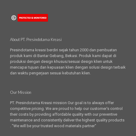
About PT. Presindotama Kreasi
Presindotama kreasi berdiri sejak tahun 2000 dan pembuatan
produk kami di Bantar Gebang, Bekasi. Produk kami dapat di
produksi dengan design khusus/sesuai design klien untuk
mencapai tujuan dan kepuasan klien dengan solusi design terbaik
dan waktu pengerjaan sesuai kebutuhan klien.
Our Mission
PT. Presindotama Kreasi mission Our goal is to always offer
competitive pricing. We are proud to help our customer's control
their costs by providing affordable quality with our preventive
maintenance and consistently deliver the highest quality products
. "We will be your trusted wood materials partner"